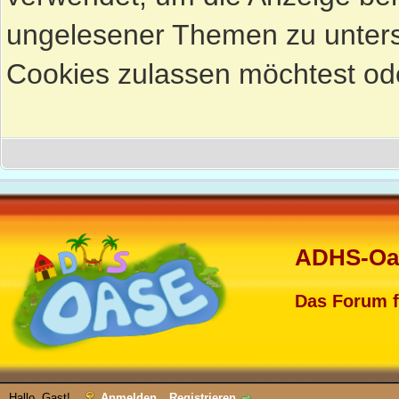
ungelesener Themen zu untersc
Cookies zulassen möchtest ode
ADHS-Oa
Das Forum 
Hallo, Gast!
Anmelden
Registrieren