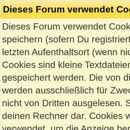
Dieses Forum verwendet Co
Dieses Forum verwendet Cook
speichern (sofern Du registrie
letzten Aufenthaltsort (wenn ni
Cookies sind kleine Textdateie
gespeichert werden. Die von 
werden ausschließlich für Zw
nicht von Dritten ausgelesen. Si
deinen Rechner dar. Cookies 
verwendet, um die Anzeige ber