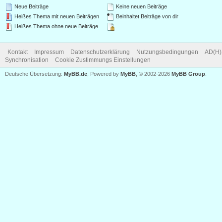
Neue Beiträge
Keine neuen Beiträge
Heißes Thema mit neuen Beiträgen
Beinhaltet Beiträge von dir
Heißes Thema ohne neue Beiträge
Kontakt
Impressum
Datenschutzerklärung
Nutzungsbedingungen
AD(H)
Synchronisation
Cookie Zustimmungs Einstellungen
Deutsche Übersetzung:
MyBB.de
, Powered by
MyBB
, © 2002-2026
MyBB Group
.