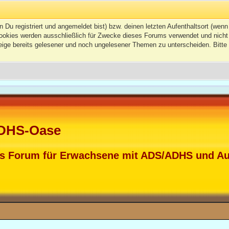
 registriert und angemeldet bist) bzw. deinen letzten Aufenthaltsort (wenn n
kies werden ausschließlich für Zwecke dieses Forums verwendet und nicht von
ge bereits gelesener und noch ungelesener Themen zu unterscheiden. Bitte 
DHS-Oase
s Forum für Erwachsene mit ADS/ADHS und A