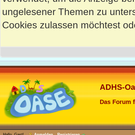
ungelesener Themen zu untersc
Cookies zulassen möchtest ode
ADHS-Oa
Das Forum 
Hallo, Gast!
Anmelden
Registrieren