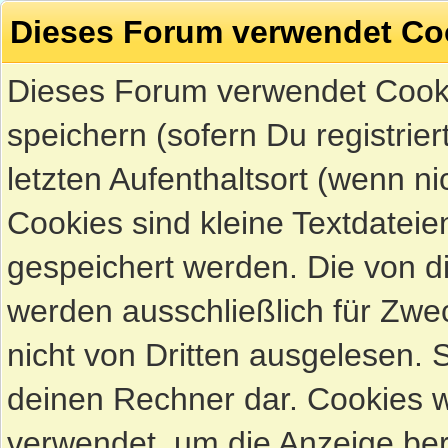
Dieses Forum verwendet Co
Dieses Forum verwendet Cook
speichern (sofern Du registrie
letzten Aufenthaltsort (wenn ni
Cookies sind kleine Textdateie
gespeichert werden. Die von 
werden ausschließlich für Zw
nicht von Dritten ausgelesen. Si
deinen Rechner dar. Cookies 
verwendet, um die Anzeige ber