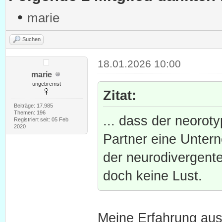
•
marie
Suchen
18.01.2026 10:00
marie
ungebremst
Zitat:
Beiträge: 17.985
Themen: 196
... dass der neorot
Registriert seit: 05 Feb
2020
Partner eine Unter
der neurodivergente
doch keine Lust.
Meine Erfahrung aus 