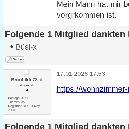
Mein Mann hat mir be
vorgrkommen ist.
Folgende 1 Mitglied dankten
•
Büsi-x
Suchen
17.01.2026 17:53
Brunhilde78
Vorgestellt
https://wohnzimmer-n
Beiträge: 3.985
Themen: 85
Registriert seit: 11 May
2020
Folgende 1 Mitglied dankten