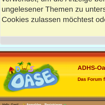
ungelesener Themen zu untersc
Cookies zulassen möchtest ode
ADHS-Oa
Das Forum 
Hallo, Gast!
Anmelden
Registrieren