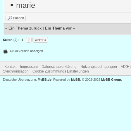
•
marie
Suchen
«
Ein Thema zurück
|
Ein Thema vor
»
Seiten (2):
1
2
Weiter »
Druckversion anzeigen
Kontakt
Impressum
Datenschutzerklärung
Nutzungsbedingungen
AD(H)
Synchronisation
Cookie Zustimmungs Einstellungen
Deutsche Übersetzung:
MyBB.de
, Powered by
MyBB
, © 2002-2026
MyBB Group
.