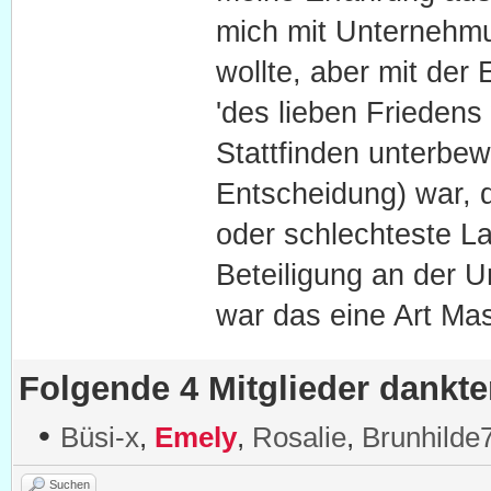
mich mit Unternehmu
wollte, aber mit de
'des lieben Friedens 
Stattfinden unterbew
Entscheidung) war, d
oder schlechteste 
Beteiligung an der U
war das eine Art Mas
Folgende 4 Mitglieder dankt
•
Büsi-x
,
Emely
,
Rosalie
,
Brunhilde
Suchen