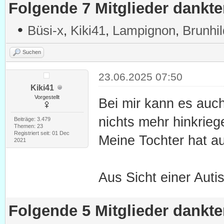
Folgende 7 Mitglieder dankt
•
Büsi-x
,
Kiki41
,
Lampignon
,
Brunhi
Suchen
23.06.2025 07:50
Kiki41
Vorgestellt
Bei mir kann es auc
nichts mehr hinkrieg
Beiträge: 3.479
Themen: 23
Registriert seit: 01 Dec
Meine Tochter hat au
2021
Aus Sicht einer Autis
Folgende 5 Mitglieder dankt