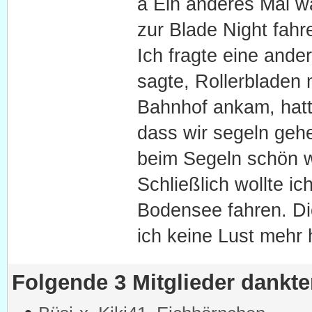
a Ein anderes Mal 
zur Blade Night fahr
Ich fragte eine ande
sagte, Rollerbladen 
Bahnhof ankam, hatt
dass wir segeln geh
beim Segeln schön w
Schließlich wollte i
Bodensee fahren. Die
ich keine Lust mehr 
Folgende 3 Mitglieder dankt