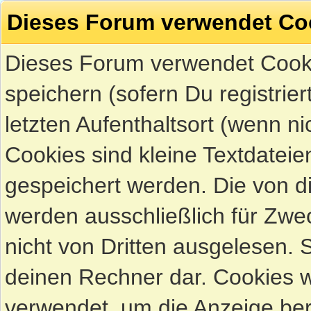
Dieses Forum verwendet Co
Dieses Forum verwendet Cook
speichern (sofern Du registrie
letzten Aufenthaltsort (wenn ni
Cookies sind kleine Textdateie
gespeichert werden. Die von 
werden ausschließlich für Zw
nicht von Dritten ausgelesen. Si
deinen Rechner dar. Cookies 
verwendet, um die Anzeige ber