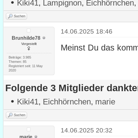
•
Kiki41
,
Lampignon
,
Eichhörnchen
Suchen
14.06.2025 18:46
Brunhilde78
Vorgestellt
Meinst Du das komm
Beiträge: 3.985
Themen: 85
Registriert seit: 11 May
2020
Folgende 3 Mitglieder dankt
•
Kiki41
,
Eichhörnchen
,
marie
Suchen
14.06.2025 20:32
marie